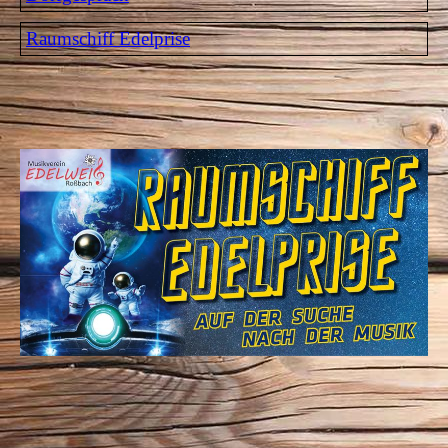
Raumschiff Edelprise